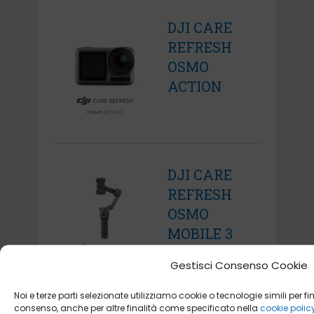
DJI CARE
REFRESH
OSMO
ACTION
DJI CARE
REFRESH
OSMO
MOBILE 3
Gestisci Consenso Cookie
Noi e terze parti selezionate utilizziamo cookie o tecnologie simili per fin
consenso, anche per altre finalità come specificato nella
cookie polic