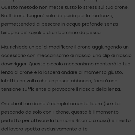
Questo metodo non mette tutto lo stress sul tuo drone.
No. Il drone fungerà solo da guida per la tua lenza,
permettendoti di pescare in acque profonde senza
bisogno del kayak o di un barchino da pesca.
Ma, richiede un po’ di modificare il drone aggiungendo un
accessorio con meccaniscmo di rilascio: una clip di rilascio
downrigger. Questo piccolo meccanismo manterrà la tua
lenza al drone e la lascerà andare al momento giusto.
Infatti, una volta che un pesce abbocca, fornirà una
tensione sufficiente a provocare il rilascio della lenza.
Ora che il tuo drone è completamente libero (se stai
pescando da solo con il drone, questo è il momento
perfetto per attivare la funzione Ritorna a casa) e il resto
del lavoro spetta esclusivamente a te.