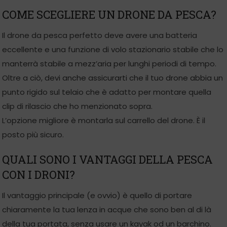
COME SCEGLIERE UN DRONE DA PESCA?
Il drone da pesca perfetto deve avere una batteria
eccellente e una funzione di volo stazionario stabile che lo
manterrà stabile a mezz’aria per lunghi periodi di tempo.
Oltre a ciò, devi anche assicurarti che il tuo drone abbia un
punto rigido sul telaio che è adatto per montare quella
clip di rilascio che ho menzionato sopra.
L’opzione migliore è montarla sul carrello del drone. È il
posto più sicuro.
QUALI SONO I VANTAGGI DELLA PESCA
CON I DRONI?
Il vantaggio principale (e ovvio) è quello di portare
chiaramente la tua lenza in acque che sono ben al di là
della tua portata, senza usare un kayak od un barchino.