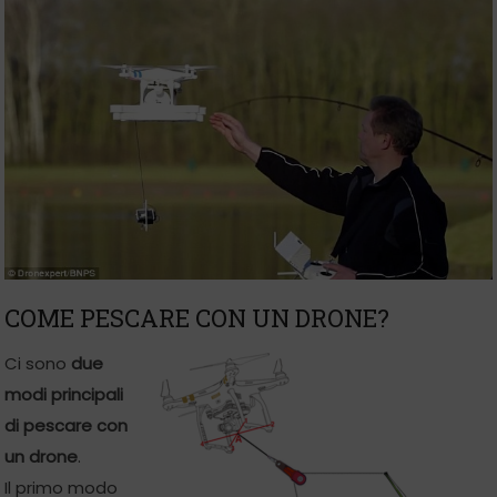
COME PESCARE CON UN DRONE?
Ci sono
due
modi principali
di pescare con
un drone
.
Il primo modo