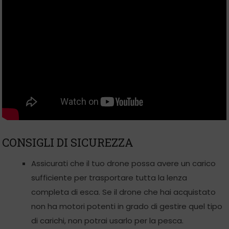
CONSIGLI DI SICUREZZA
Assicurati che il tuo drone possa avere un carico
sufficiente per trasportare tutta la lenza
completa di esca. Se il drone che hai acquistato
non ha motori potenti in grado di gestire quel tipo
di carichi, non potrai usarlo per la pesca.