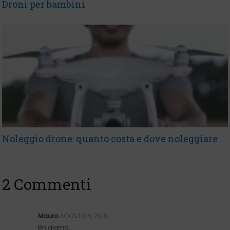
Droni per bambini
Noleggio drone: quanto costa e dove noleggiare
2 Commenti
Mauro
AGOSTO 4, 2019
Bn giorno,