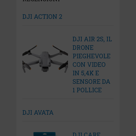
DJI ACTION 2
DJI AIR 2S, IL
DRONE
PIEGHEVOLE
CON VIDEO
IN 5,4K E
SENSORE DA
1 POLLICE
DJI AVATA
DJI CARE