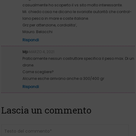
casualmente ho scoperto il vs sito molto interessante.
Mi. chiedo cosa ne dicano le svariate autorità che control-
lano pesca in mare e coste italiane.
Grz per attenzione, cordialita’,
Mauro. Belacchi
Rispondi
Mp
MARZO 4, 2021
Praticamente nessun costruttore specifica il peso max. Di un
drone.
Come scegliere?
Alcume esche arrivano anche a 300/400 gr
Rispondi
Lascia un commento