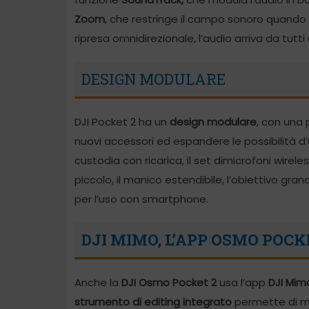
Zoom
, che restringe il campo sonoro quando 
ripresa omnidirezionale, l’audio arriva da tutti
DESIGN MODULARE
DJI Pocket 2 ha un
design modulare
, con una 
nuovi accessori ed espandere le possibilità d’
custodia con ricarica, il set dimicrofoni wirel
piccolo, il manico estendibile, l’obiettivo gra
per l’uso con smartphone.
DJI MIMO, L’APP OSMO POCK
Anche la
DJI Osmo Pocket 2
usa l’app
DJI Mim
strumento di editing integrato
permette di m