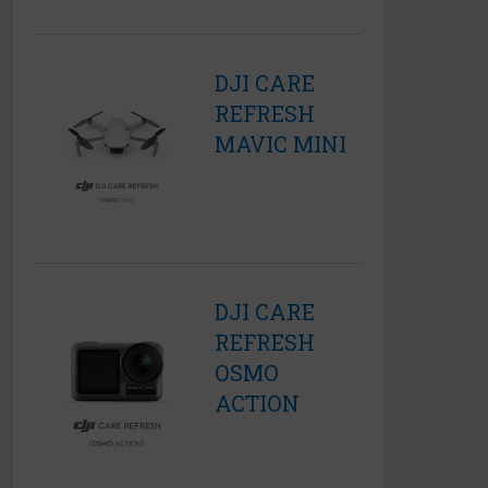
DJI CARE
REFRESH
MAVIC MINI
DJI CARE
REFRESH
OSMO
ACTION