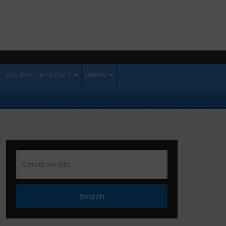
COUPON ED OFFERTE
GIMBAL
Search