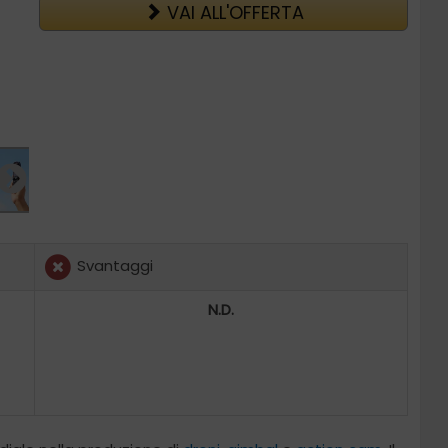
VAI ALL'OFFERTA
Svantaggi
N.D.