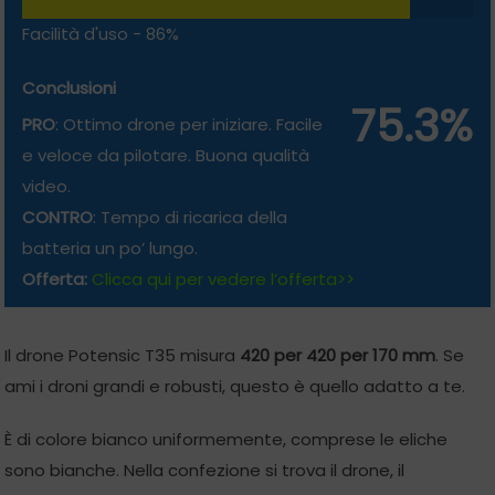
Facilità d'uso -
86%
Conclusioni
75.3%
PRO
: Ottimo drone per iniziare. Facile
e veloce da pilotare. Buona qualità
video.
CONTRO
: Tempo di ricarica della
batteria un po’ lungo.
Offerta:
Clicca qui per vedere l’offerta>>
Il drone Potensic T35 misura
420 per 420 per 170 mm
. Se
ami i droni grandi e robusti, questo è quello adatto a te.
È di colore bianco uniformemente, comprese le eliche
sono bianche. Nella confezione si trova il drone, il