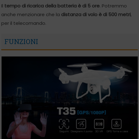
Il
tempo di ricarica della batteria è di 5 ore
. Potremmo
anche menzionare che la
distanza di volo è di 500 metri
,
per il telecomando.
FUNZIONI