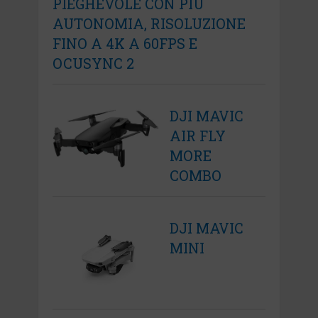
PIEGHEVOLE CON PIÙ
AUTONOMIA, RISOLUZIONE
FINO A 4K A 60FPS E
OCUSYNC 2
DJI MAVIC
AIR FLY
MORE
COMBO
DJI MAVIC
MINI