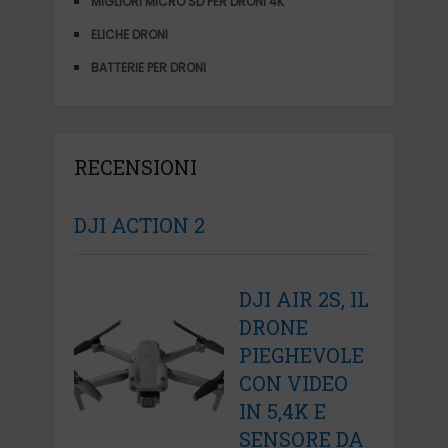
MIGLIORI MICRO SD PER DRONI 4K
ELICHE DRONI
BATTERIE PER DRONI
RECENSIONI
DJI ACTION 2
DJI AIR 2S, IL
DRONE
PIEGHEVOLE
CON VIDEO
IN 5,4K E
SENSORE DA