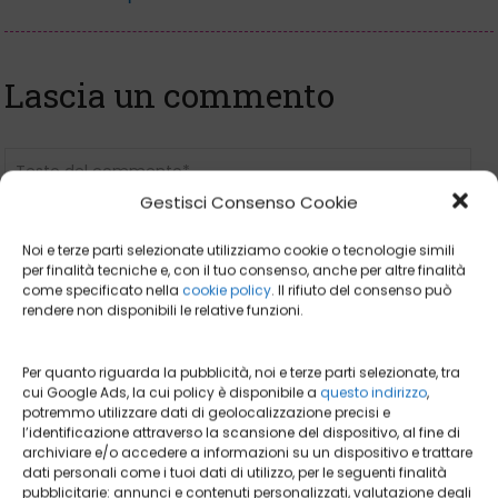
Lascia un commento
Gestisci Consenso Cookie
Noi e terze parti selezionate utilizziamo cookie o tecnologie simili
per finalità tecniche e, con il tuo consenso, anche per altre finalità
come specificato nella
cookie policy
. Il rifiuto del consenso può
rendere non disponibili le relative funzioni.
Per quanto riguarda la pubblicità, noi e terze parti selezionate, tra
cui Google Ads, la cui policy è disponibile a
questo indirizzo
,
potremmo utilizzare dati di geolocalizzazione precisi e
l’identificazione attraverso la scansione del dispositivo, al fine di
archiviare e/o accedere a informazioni su un dispositivo e trattare
dati personali come i tuoi dati di utilizzo, per le seguenti finalità
pubblicitarie: annunci e contenuti personalizzati, valutazione degli