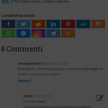
3713 Visite totali
, 1 visite odierne
Condividi sui social
8 Commenti
Giuseppe Azzola
FEBBRAIO 22, 2020
Buongiorno… avrei bisogno di un carrello di atterraggio di
scorta. Come posso averlo?
Rispondi
David
APRILE 1, 2020
Ciao Giuseppe.
Dai uno sguardo
a questo link
per il carrello di