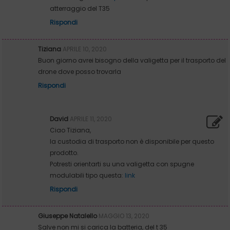
atterraggio del T35
Rispondi
Tiziana
APRILE 10, 2020
Buon giorno avrei bisogno della valigetta per il trasporto del
drone dove posso trovarla
Rispondi
David
APRILE 11, 2020
Ciao Tiziana,
la custodia di trasporto non è disponibile per questo
prodotto.
Potresti orientarti su una valigetta con spugne
modulabili tipo questa:
link
Rispondi
Giuseppe Natalello
MAGGIO 13, 2020
Salve non mi si carica la batteria, del t 35