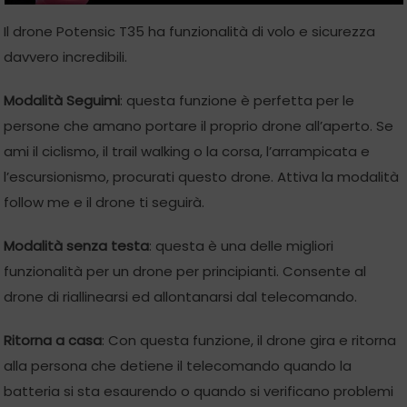
Il drone Potensic T35 ha funzionalità di volo e sicurezza
davvero incredibili.
Modalità Seguimi
: questa funzione è perfetta per le
persone che amano portare il proprio drone all’aperto. Se
ami il ciclismo, il trail walking o la corsa, l’arrampicata e
l’escursionismo, procurati questo drone. Attiva la modalità
follow me e il drone ti seguirà.
Modalità senza testa
: questa è una delle migliori
funzionalità per un drone per principianti. Consente al
drone di riallinearsi ed allontanarsi dal telecomando.
Ritorna a casa
: Con questa funzione, il drone gira e ritorna
alla persona che detiene il telecomando quando la
batteria si sta esaurendo o quando si verificano problemi