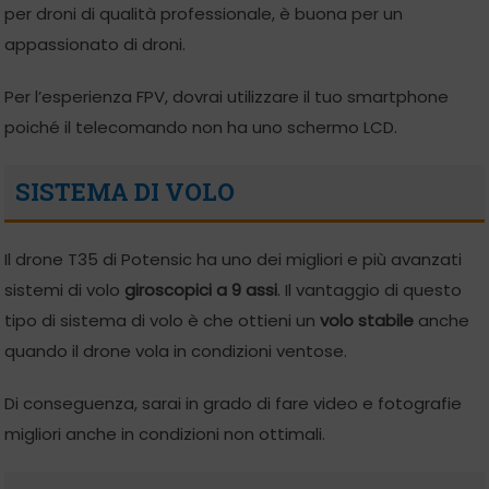
per droni di qualità professionale, è buona per un
appassionato di droni.
Per l’esperienza FPV, dovrai utilizzare il tuo smartphone
poiché il telecomando non ha uno schermo LCD.
SISTEMA DI VOLO
Il drone T35 di Potensic ha uno dei migliori e più avanzati
sistemi di volo
giroscopici a 9 assi
. Il vantaggio di questo
tipo di sistema di volo è che ottieni un
volo stabile
anche
quando il drone vola in condizioni ventose.
Di conseguenza, sarai in grado di fare video e fotografie
migliori anche in condizioni non ottimali.