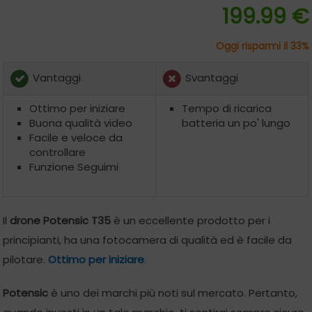
199.99 €
Oggi risparmi il 33%
Vantaggi
Svantaggi
Ottimo per iniziare
Tempo di ricarica
Buona qualità video
batteria un po' lungo
Facile e veloce da
controllare
Funzione Seguimi
Il
drone Potensic T35
è un eccellente prodotto per i
principianti, ha una fotocamera di qualità ed è facile da
pilotare.
Ottimo per iniziare
.
Potensic
è uno dei marchi più noti sul mercato. Pertanto,