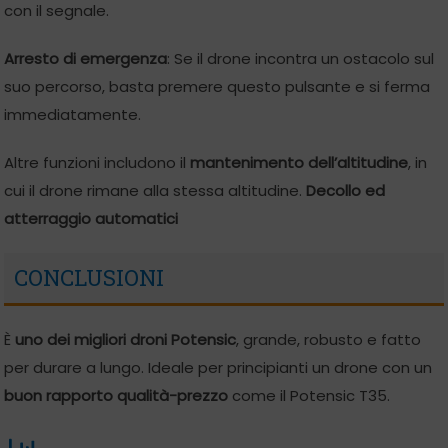
con il segnale.
Arresto di emergenza
: Se il drone incontra un ostacolo sul
suo percorso, basta premere questo pulsante e si ferma
immediatamente.
Altre funzioni includono il
mantenimento dell’altitudine
, in
cui il drone rimane alla stessa altitudine.
Decollo ed
atterraggio automatici
CONCLUSIONI
È
uno dei migliori droni Potensic
, grande, robusto e fatto
per durare a lungo. Ideale per principianti un drone con un
buon rapporto qualità-prezzo
come il Potensic T35.