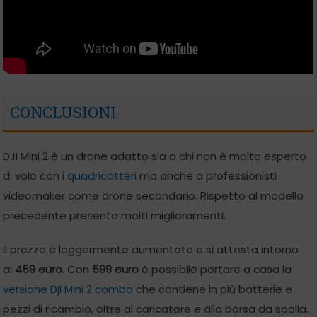
CONCLUSIONI
DJI Mini 2 è un drone adatto sia a chi non è molto esperto
di volo con i
quadricotteri
ma anche a professionisti
videomaker come drone secondario. Rispetto al modello
precedente presenta molti miglioramenti.
Il prezzo è leggermente aumentato e si attesta intorno
ai
459 euro.
Con
599 euro
è possibile portare a casa la
versione Dji Mini 2 combo
che contiene in più batterie e
pezzi di ricambio, oltre al caricatore e alla borsa da spalla.