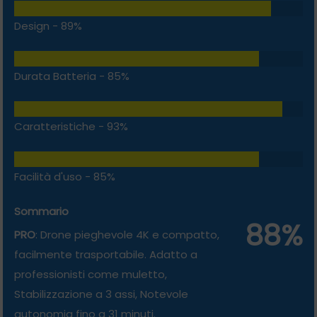
Design -
89%
Durata Batteria -
85%
Caratteristiche -
93%
Facilità d'uso -
85%
Sommario
88%
PRO
:
Drone pieghevole
4K e compatto,
facilmente trasportabile. Adatto a
professionisti come muletto,
Stabilizzazione a 3 assi, Notevole
autonomia fino a 31 minuti.