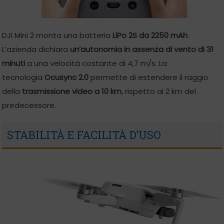
DJI Mini 2 monta una batteria
LiPo 2S da 2250 mAh
.
L’azienda dichiara
un’autonomia in assenza di vento di 31
minuti
a una velocità costante di 4,7 m/s. La
tecnologia
Ocusync 2.0
permette di estendere il raggio
della
trasmissione video a 10 km
, rispetto ai 2 km del
predecessore.
STABILITÀ E FACILITÀ D’USO