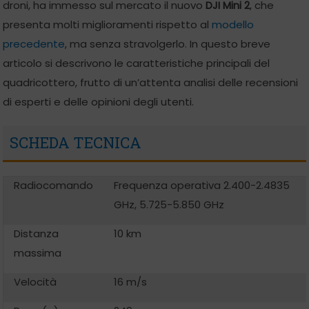
droni, ha immesso sul mercato il nuovo
DJI Mini 2
, che
presenta molti miglioramenti rispetto al
modello
precedente
, ma senza stravolgerlo. In questo breve
articolo si descrivono le caratteristiche principali del
quadricottero, frutto di un’attenta analisi delle recensioni
di esperti e delle opinioni degli utenti.
SCHEDA TECNICA
Radiocomando
Frequenza operativa 2.400-2.4835
GHz, 5.725-5.850 GHz
Distanza
10 km
massima
Velocità
16 m/s