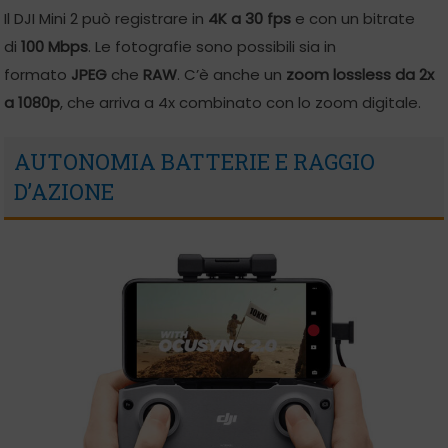
Il DJI Mini 2 può registrare in
4K a 30 fps
e con un bitrate
di
100 Mbps
. Le fotografie sono possibili sia in
formato
JPEG
che
RAW
. C’è anche un
zoom lossless da 2x
a 1080p
, che arriva a 4x combinato con lo zoom digitale.
AUTONOMIA BATTERIE E RAGGIO
D’AZIONE