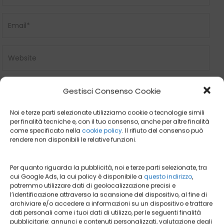
Gestisci Consenso Cookie
Noi e terze parti selezionate utilizziamo cookie o tecnologie simili
per finalità tecniche e, con il tuo consenso, anche per altre finalità
come specificato nella
cookie policy
. Il rifiuto del consenso può
rendere non disponibili le relative funzioni.
Per quanto riguarda la pubblicità, noi e terze parti selezionate, tra
Search
cui Google Ads, la cui policy è disponibile a
questo indirizzo
,
potremmo utilizzare dati di geolocalizzazione precisi e
l’identificazione attraverso la scansione del dispositivo, al fine di
archiviare e/o accedere a informazioni su un dispositivo e trattare
dati personali come i tuoi dati di utilizzo, per le seguenti finalità
pubblicitarie: annunci e contenuti personalizzati, valutazione degli