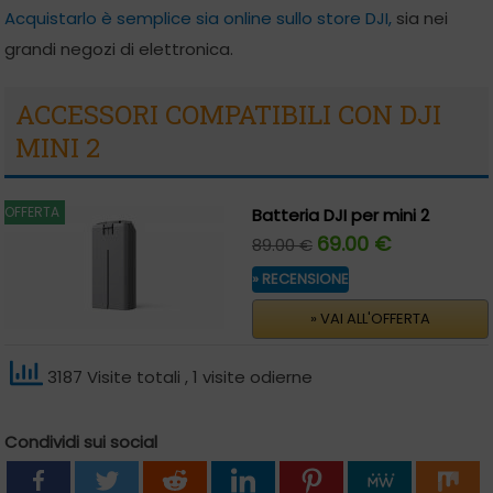
Acquistarlo è semplice sia online sullo store DJI,
sia nei
grandi negozi di elettronica.
ACCESSORI COMPATIBILI CON DJI
MINI 2
OFFERTA
Batteria DJI per mini 2
69.00 €
89.00 €
» RECENSIONE
» VAI ALL'OFFERTA
3187 Visite totali
, 1 visite odierne
Condividi sui social