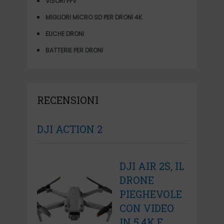
VISORI FPV
MIGLIORI MICRO SD PER DRONI 4K
ELICHE DRONI
BATTERIE PER DRONI
RECENSIONI
DJI ACTION 2
DJI AIR 2S, IL
DRONE
PIEGHEVOLE
CON VIDEO
IN 5,4K E