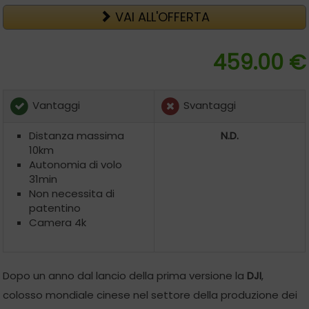
VAI ALL'OFFERTA
459.00 €
Vantaggi
Svantaggi
Distanza massima
N.D.
10km
Autonomia di volo
31min
Non necessita di
patentino
Camera 4k
Dopo un anno dal lancio della prima versione la
DJI
,
colosso mondiale cinese nel settore della produzione dei