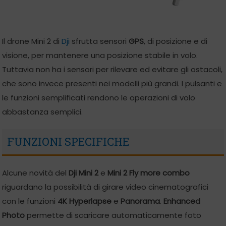
Il drone Mini 2 di
Dji
sfrutta sensori
GPS
, di posizione e di
visione, per mantenere una posizione stabile in volo.
Tuttavia non ha i sensori per rilevare ed evitare gli ostacoli,
che sono invece presenti nei modelli più grandi. I pulsanti e
le funzioni semplificati rendono le operazioni di volo
abbastanza semplici.
FUNZIONI SPECIFICHE
Alcune novità del
Dji Mini 2
e
Mini 2 Fly more combo
riguardano la possibilità di girare video cinematografici
con le funzioni
4K Hyperlapse
e
Panorama
.
Enhanced
Photo
permette di scaricare automaticamente foto