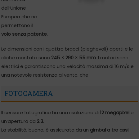
dell’Unione
Europea che ne
permettono il
volo senza patente
.
Le dimensioni con i quattro bracci (pieghevoli) aperti e le
eliche montate sono
245 × 290 × 55 mm
. I motori sono
elettrici e garantiscono una velocità massima di 16 m/s e
una notevole resistenza al vento, che
FOTOCAMERA
Il sensore fotografico ha una risoluzione di
12 megapixel
e
un’apertura da
2.3
.
La stabilità, buona, è assicurata da un
gimbal a tre assi
.