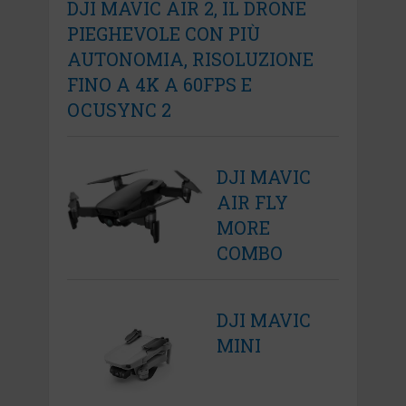
DJI MAVIC AIR 2, IL DRONE
PIEGHEVOLE CON PIÙ
AUTONOMIA, RISOLUZIONE
FINO A 4K A 60FPS E
OCUSYNC 2
DJI MAVIC
AIR FLY
MORE
COMBO
DJI MAVIC
MINI