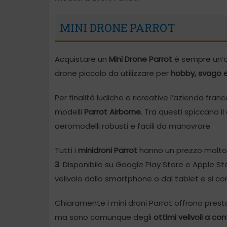
MINI DRONE PARROT
Acquistare un
Mini Drone Parrot
è sempre un’ot
drone piccolo da utilizzare per
hobby, svago e
Per finalità ludiche e ricreative l’azienda fran
modelli
Parrot Airborne
. Tra questi spiccano i
aeromodelli robusti e facili da manovrare.
Tutti i
minidroni Parrot
hanno un prezzo molto in
3
. Disponibile su Google Play Store e Apple St
velivolo dallo smartphone o dal tablet e si c
Chiaramente i mini droni Parrot offrono presta
ma sono comunque degli
ottimi velivoli a co