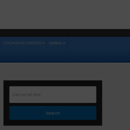
COUPON ED OFFERTE
GIMBAL
Search