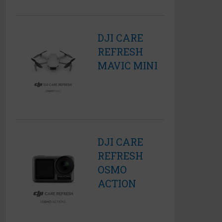
DJI CARE
REFRESH
MAVIC MINI
DJI CARE
REFRESH
OSMO
ACTION