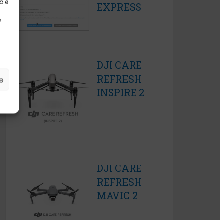
o e
EXPRESS
e
DJI CARE
REFRESH
ze
INSPIRE 2
DJI CARE
REFRESH
MAVIC 2