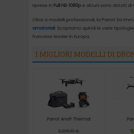
riprese in
Full HD 1080p
e alcuni sono dotati di
Oltre a modelli professionali, la Parrot Sa i
amatoriali
. Scopriamo quindi le varie tipologie
francese leader in Europa.
I MIGLIORI MODELLI DI DRO
Parrot Anafi Thermal
Par
3,296.61 €
5