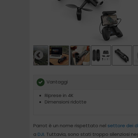
Vantaggi
Riprese in 4K
Dimensioni ridotte
Parrot è un nome rispettato nel
settore dei d
a
DJI
. Tuttavia, sono stati troppo silenziosi ne