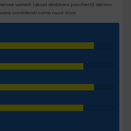
merose varianti (alcuni direbbero pacchetti) del loro
ssere considerati come nuovi droni.