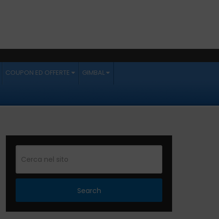
COUPON ED OFFERTE
GIMBAL
Search