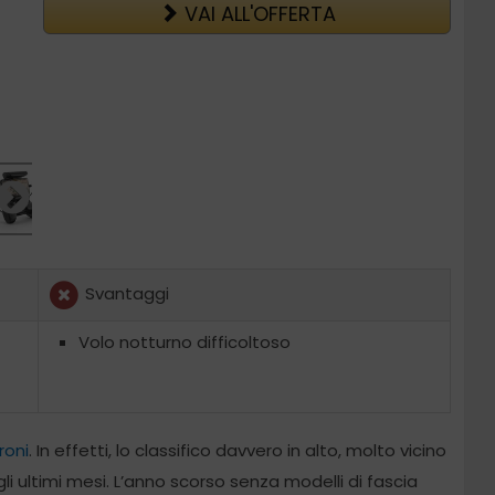
VAI ALL'OFFERTA
Svantaggi
Volo notturno difficoltoso
roni
. In effetti, lo classifico davvero in alto, molto vicino
gli ultimi mesi. L’anno scorso senza modelli di fascia