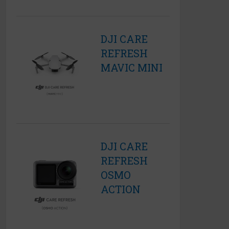
DJI CARE
REFRESH
MAVIC MINI
DJI CARE
REFRESH
OSMO
ACTION