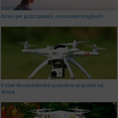
Droni per principianti, ecco come sceglierli
5 cose da considerare quando si acquista un
drone