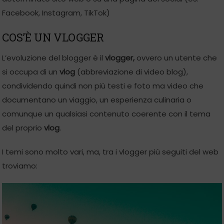
Facebook, Instagram, TikTok)
COS’È UN VLOGGER
L’evoluzione del blogger è il
vlogger,
ovvero un utente che
si occupa di un
vlog
(abbreviazione di video blog),
condividendo quindi non più testi e foto ma video che
documentano un viaggio, un esperienza culinaria o
comunque un qualsiasi contenuto coerente con il tema
del proprio
vlog
.
I temi sono molto vari, ma, tra i vlogger più seguiti del web
troviamo: