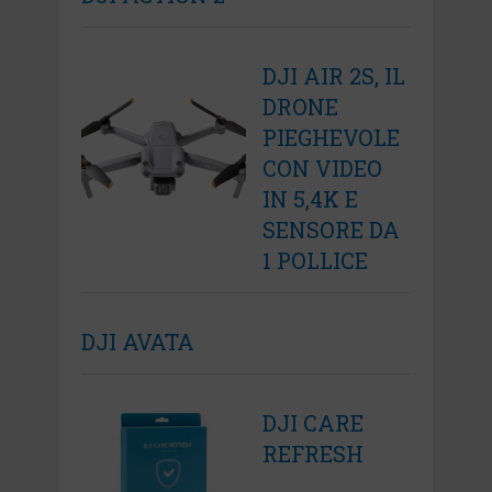
DJI AIR 2S, IL
DRONE
PIEGHEVOLE
CON VIDEO
IN 5,4K E
SENSORE DA
1 POLLICE
DJI AVATA
DJI CARE
REFRESH