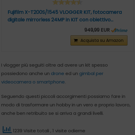
Fujifilm X-T200S/1545 VLOGGER KIT, fotocamera
digitale mirrorless 24MP in KIT con obiettivo...
949,99 EUR
Acquista su Amazon
I vlogger più seguiti oltre ad avere un kit spesso
possiedono anche un
drone
ed un
gimbal per
videocamera o smartphone
.
Seguendo questi piccoli accorgimenti possiamo fare in
modo di trasformare un hobby in un vero e proprio lavoro,
anche ben retribuito se si arriva a grandi livelli.
1239 Visite totali
, 1 visite odierne