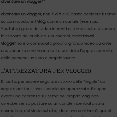
diventare un vlogger
?”
diventare un vlogger
, non è difficile, basta decidere il tema
su cui impostare il
vlog
, aprire un canale (esempio,
YouTube) girare dei video inerenti al tema scelto e vedere
la risposta del pubblico. Per esempi, molti
travel
vlogger
hanno cominciato proprio girando video durante
una vacanza e ne hanno fatto poi, dato l’apprezzamento
delle persone, un vero e proprio lavoro.
L’ATTREZZATURA PER VLOGGER
Di certo, per essere seguiti, esistono delle “regole” da
seguire per far si che il canale sia apprezzato. Bisogna
avere una coerenza sul tema del proprio
vlog
, non
avrebbe senso postare su un canale incentrato sulla
cosmetica, dei video sul cibo; dare una continuità, quindi