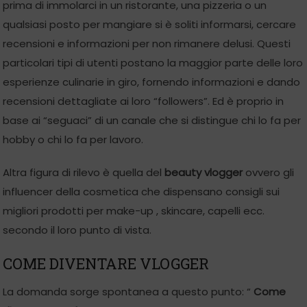
prima di immolarci in un ristorante, una pizzeria o un
qualsiasi posto per mangiare si è soliti informarsi, cercare
recensioni e informazioni per non rimanere delusi. Questi
particolari tipi di utenti postano la maggior parte delle loro
esperienze culinarie in giro, fornendo informazioni e dando
recensioni dettagliate ai loro “followers”. Ed è proprio in
base ai “seguaci” di un canale che si distingue chi lo fa per
hobby o chi lo fa per lavoro.
Altra figura di rilevo è quella del
beauty vlogger
ovvero gli
influencer della cosmetica che dispensano consigli sui
migliori prodotti per make-up , skincare, capelli ecc.
secondo il loro punto di vista.
COME DIVENTARE VLOGGER
La domanda sorge spontanea a questo punto: “
Come