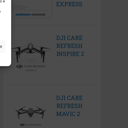
o e
EXPRESS
e
DJI CARE
REFRESH
ze
INSPIRE 2
DJI CARE
REFRESH
MAVIC 2