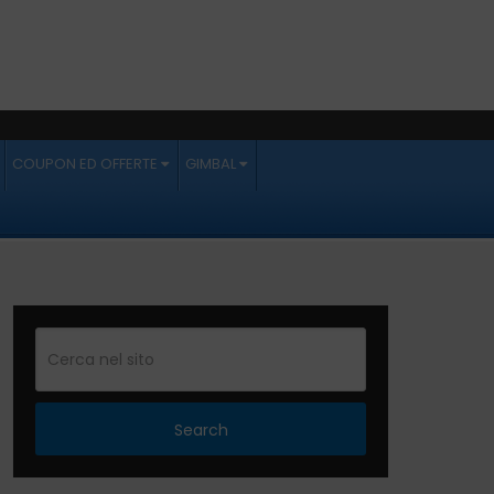
COUPON ED OFFERTE
GIMBAL
Search