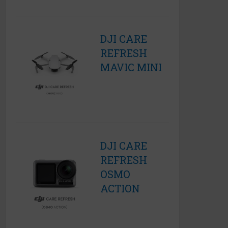
DJI CARE
REFRESH
MAVIC MINI
DJI CARE
REFRESH
OSMO
ACTION