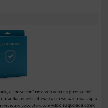
uale
, e non va confuso con la comune garanzia del
 su malfunzionamenti software o firmware, ma non copre
, invece, una volta attivata è
valida su qualsiasi danno