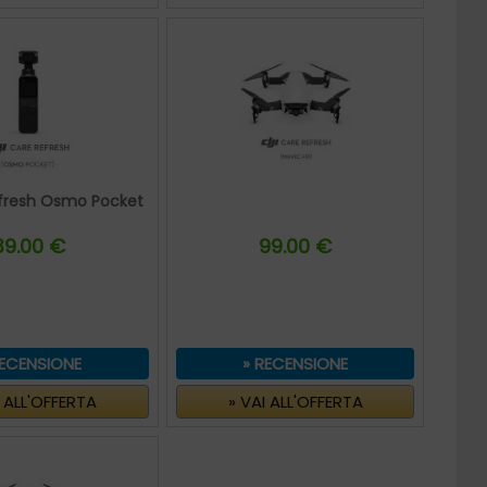
efresh Osmo Pocket
39.00 €
99.00 €
RECENSIONE
» RECENSIONE
I ALL'OFFERTA
» VAI ALL'OFFERTA