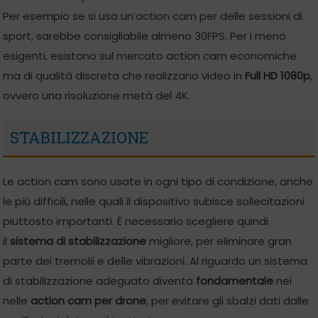
Per esempio se si usa un’action cam per delle sessioni di
sport, sarebbe consigliabile almeno 30FPS. Per i meno
esigenti, esistono sul mercato action cam economiche
ma di qualità discreta che realizzano video in
Full HD 1080p
,
ovvero una risoluzione metà del 4K.
STABILIZZAZIONE
Le action cam sono usate in ogni tipo di condizione, anche
le più difficili, nelle quali il dispositivo subisce sollecitazioni
piuttosto importanti. È necessario scegliere quindi
il
sistema di stabilizzazione
migliore, per eliminare gran
parte dei tremolii e delle vibrazioni. Al riguardo un sistema
di stabilizzazione adeguato diventa
fondamentale
nei
nelle
action cam per drone
, per evitare gli sbalzi dati dalle