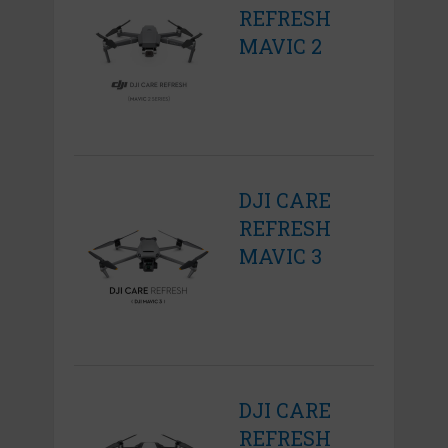
REFRESH
MAVIC 2
DJI CARE
REFRESH
MAVIC 3
DJI CARE
REFRESH