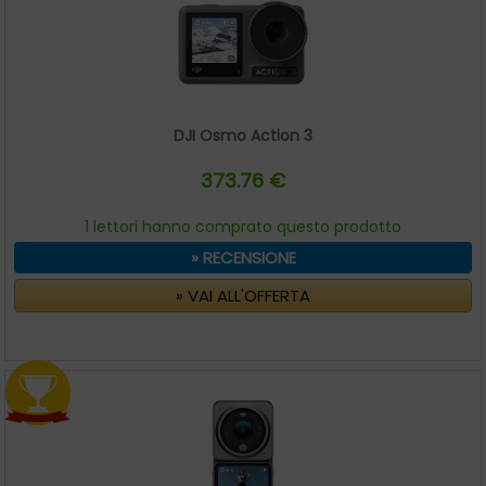
DJI Osmo Action 3
373.76 €
1 lettori hanno comprato questo prodotto
» RECENSIONE
» VAI ALL'OFFERTA