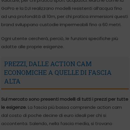
valutare, per chi pratica sport acquatici. Marche come la
GoPro e la DJI realizzano modelli resistenti all’acqua fino
ad una profondità di 10m, per chi pratica immersioni questi
brand sviluppano custodie impermeabili fino a 60 metri.
Ogni utente cercherà, perciò, le funzioni specifiche più
adatte alle proprie esigenze.
PREZZI, DALLE ACTION CAM
ECONOMICHE A QUELLE DI FASCIA
ALTA
Sul mercato sono presenti modelli di tutti i prezzi per tutte
le esigenze
. La fascia più bassa comprende action cam
dal costo di poche decine di euro ideali per chi si
accontenta. Salendo, nella fascia media, si trovano