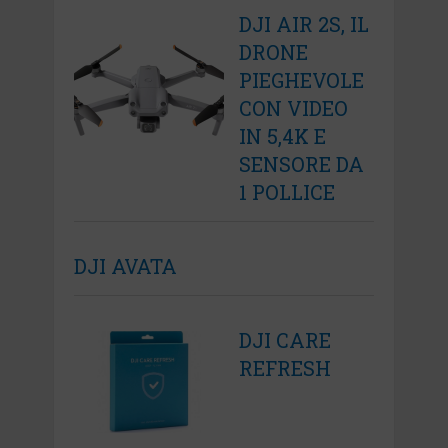
DJI AIR 2S, IL
DRONE
PIEGHEVOLE
CON VIDEO
IN 5,4K E
SENSORE DA
1 POLLICE
DJI AVATA
DJI CARE
REFRESH