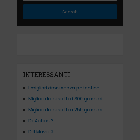
Search
INTERESSANTI
I migliori droni senza patentino
Migliori droni sotto i 300 grammi
Migliori droni sotto i 250 grammi
Dji Action 2
DJI Mavic 3