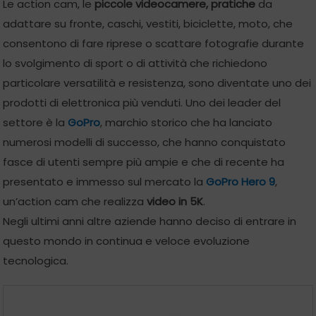
Le action cam, le
piccole videocamere, pratiche
da
adattare su fronte, caschi, vestiti, biciclette, moto, che
consentono di fare riprese o scattare fotografie durante
lo svolgimento di sport o di attività che richiedono
particolare versatilità e resistenza, sono diventate uno dei
prodotti di elettronica più venduti. Uno dei leader del
settore è la
GoPro
, marchio storico che ha lanciato
numerosi modelli di successo, che hanno conquistato
fasce di utenti sempre più ampie e che di recente ha
presentato e immesso sul mercato la
GoPro Hero 9
,
un’action cam che realizza
video in 5K
.
Negli ultimi anni altre aziende hanno deciso di entrare in
questo mondo in continua e veloce evoluzione
tecnologica.