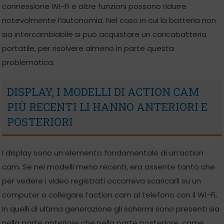
connessione Wi-Fi e altre funzioni possono ridurre
notevolmente l’autonomia. Nel caso in cui la batteria non
sia intercambiabile si può acquistare un caricabatteria
portatile, per risolvere almeno in parte questa
problematica.
DISPLAY, I MODELLI DI ACTION CAM
PIÙ RECENTI LI HANNO ANTERIORI E
POSTERIORI
I display sono un elemento fondamentale di un’action
cam. Se nei modelli meno recenti, era assente tanto che
per vedere i video registrati occorreva scaricarli su un
computer o collegare l’action cam al telefono con il Wi-Fi,
in quelli di ultima generazione gli schermi sono presenti sia
nella parte anteriore che nella parte posteriore, come