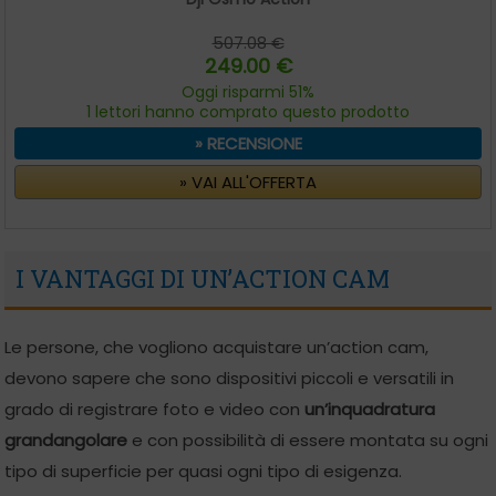
507.08 €
249.00 €
Oggi risparmi 51%
1 lettori hanno comprato questo prodotto
» RECENSIONE
» VAI ALL'OFFERTA
I VANTAGGI DI UN’ACTION CAM
Le persone, che vogliono acquistare un’action cam,
devono sapere che sono dispositivi piccoli e versatili in
grado di registrare foto e video con
un’inquadratura
grandangolare
e con possibilità di essere montata su ogni
tipo di superficie per quasi ogni tipo di esigenza.