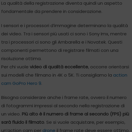
La qualità della registrazione diventa quindi un aspetto
fondamentale da prendere in considerazione.
I sensori e i processori d’immagine determinano la qualità
dei video. Tra i sensori più usati ci sono i Sony Imx, mentre
tra i processori ci sono gli Ambarella e i Novatek. Questi
componenti permettono di registrare filmati con una
risoluzione ottima.
Per chi vuole
video di qualità eccellente
, occorre orientarsi
sui modelli che filmano in 4K o 5K. Ti consigliamo la
action
cam GoPro Hero 9
.
Bisogna considerare anche i frame rate, ovvero il numero
di fotogrammi impressi al secondo nella registrazione di
un video.
Più alto è il numero di frame al secondo (FPS) più
sarà fluido il filmato
. Se si vuole acquistare, per esempio,
un’action cam per
drone
il frame rate deve essere ottimo.