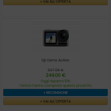
» VAI ALL'OFFERTA
Dji Osmo Action
507.08 €
249.00 €
Oggi risparmi 51%
1 lettori hanno comprato questo prodotto
» RECENSIONE
» VAI ALL'OFFERTA