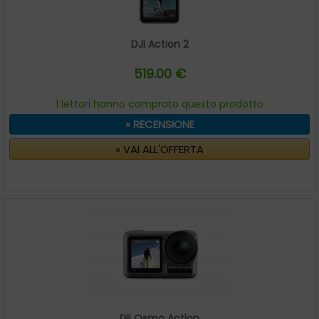
DJI Action 2
519.00 €
1 lettori hanno comprato questo prodotto
» RECENSIONE
» VAI ALL'OFFERTA
Dji Osmo Action