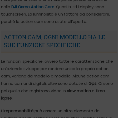
nella
DJI Osmo Action Cam
. Quasi tutti i display sono
touchscreen. La luminosità è un fattore da considerare,
perché le action cam sono usate all’aperto.
ACTION CAM, OGNI MODELLO HA LE
SUE FUNZIONI SPECIFICHE
Le funzioni specifiche, ovvero tutte le caratteristiche che
un’azienda sviluppa per rendere unica la propria action
cam, variano da modello a modello. Alcune action cam
hanno comandi digitali, altre sono dotate di
Gps
. Ci sono
poi quelle che registrano video in
slow motion
o
time
lapse
.
L’
impermeabilità
può essere un altro elemento da