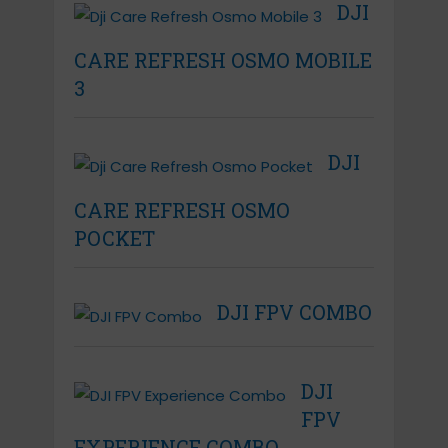
DJI
CARE REFRESH OSMO MOBILE
3
DJI
CARE REFRESH OSMO
POCKET
DJI FPV COMBO
DJI
FPV
EXPERIENCE COMBO