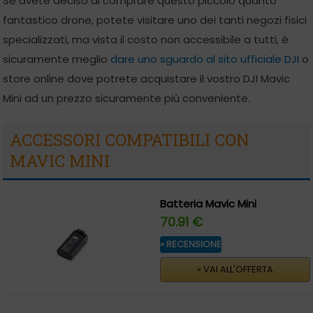
Se avete deciso di comprare questo piccolo quanto
fantastico drone, potete visitare uno dei tanti negozi fisici
specializzati, ma vista il costo non accessibile a tutti, è
sicuramente meglio
dare uno sguardo al sito ufficiale DJI
o
store online dove potrete acquistare il vostro DJI Mavic
Mini ad un prezzo sicuramente più conveniente.
ACCESSORI COMPATIBILI CON
MAVIC MINI
Batteria Mavic Mini
70.91 €
» RECENSIONE
» VAI ALL'OFFERTA