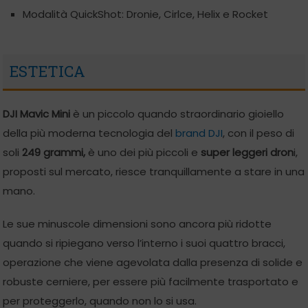
Modalità QuickShot: Dronie, Cirlce, Helix e Rocket
ESTETICA
DJI Mavic Mini
è un piccolo quando straordinario gioiello
della più moderna tecnologia del
brand DJI
, con il peso di
soli
249 grammi,
è uno dei più piccoli e
super leggeri dron
i,
proposti sul mercato, riesce tranquillamente a stare in una
mano.
Le sue minuscole dimensioni sono ancora più ridotte
quando si ripiegano verso l’interno i suoi quattro bracci,
operazione che viene agevolata dalla presenza di solide e
robuste cerniere, per essere più facilmente trasportato e
per proteggerlo, quando non lo si usa.