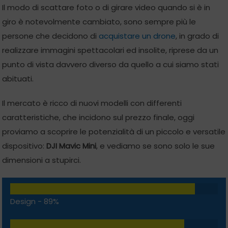
Il modo di scattare foto o di girare video quando si è in
giro è notevolmente cambiato, sono sempre più le
persone che decidono di
acquistare un drone
, in grado di
realizzare immagini spettacolari ed insolite, riprese da un
punto di vista davvero diverso da quello a cui siamo stati
abituati.
Il mercato è ricco di nuovi modelli con differenti
caratteristiche, che incidono sul prezzo finale, oggi
proviamo a scoprire le potenzialità di un piccolo e versatile
dispositivo:
DJI Mavic Mini
, e vediamo se sono solo le sue
dimensioni a stupirci.
Design -
89%