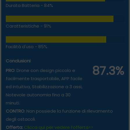
Durata Batteria -
84%
Caratteristiche -
91%
Facilità d'uso -
85%
Conclusioni
87.3%
PRO
: Drone con design piccolo e
facilmente trasportabile, APP facile
ed intuitiva, Stabilizzazione a 3 assi,
Notevole autonomia fino a 30
minuti.
CONTRO
: Non possiede la funzione di rilevamento
degli ostacoli.
Offerta:
Clicca qui per vedere l’offerta>>