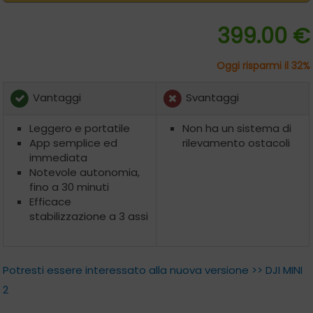
399.00 €
Oggi risparmi il 32%
Vantaggi
Svantaggi
Leggero e portatile
Non ha un sistema di
App semplice ed
rilevamento ostacoli
immediata
Notevole autonomia,
fino a 30 minuti
Efficace
stabilizzazione a 3 assi
Potresti essere interessato alla nuova versione >> DJI MINI
2