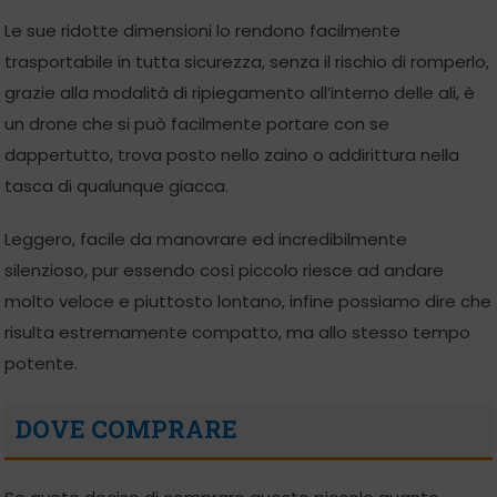
Le sue ridotte dimensioni lo rendono facilmente
trasportabile in tutta sicurezza, senza il rischio di romperlo,
grazie alla modalità di ripiegamento all’interno delle ali, è
un drone che si può facilmente portare con se
dappertutto, trova posto nello zaino o addirittura nella
tasca di qualunque giacca.
Leggero, facile da manovrare ed incredibilmente
silenzioso, pur essendo così piccolo riesce ad andare
molto veloce e piuttosto lontano, infine possiamo dire che
risulta estremamente compatto, ma allo stesso tempo
potente.
DOVE COMPRARE