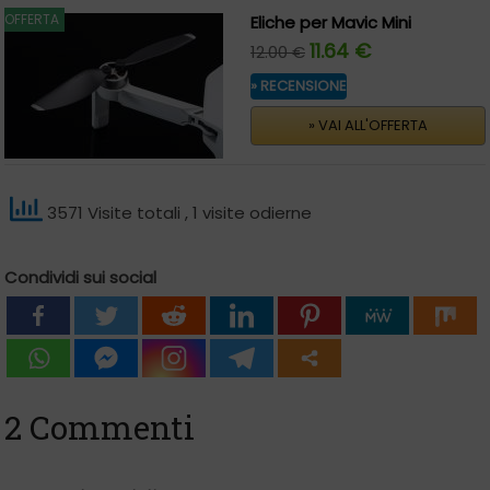
OFFERTA
Eliche per Mavic Mini
11.64 €
12.00 €
» RECENSIONE
» VAI ALL'OFFERTA
3571 Visite totali
, 1 visite odierne
Condividi sui social
2 Commenti