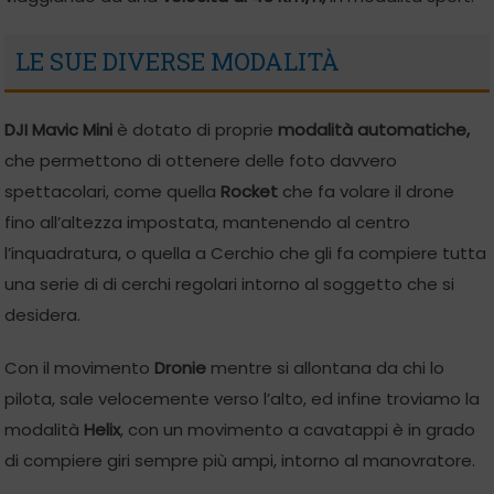
LE SUE DIVERSE MODALITÀ
DJI Mavic Mini
è dotato di proprie
modalità automatiche,
che permettono di ottenere delle foto davvero
spettacolari, come quella
Rocket
che fa volare il drone
fino all’altezza impostata, mantenendo al centro
l’inquadratura, o quella a Cerchio che gli fa compiere tutta
una serie di di cerchi regolari intorno al soggetto che si
desidera.
Con il movimento
Dronie
mentre si allontana da chi lo
pilota, sale velocemente verso l’alto, ed infine troviamo la
modalità
Helix
, con un movimento a cavatappi è in grado
di compiere giri sempre più ampi, intorno al manovratore.