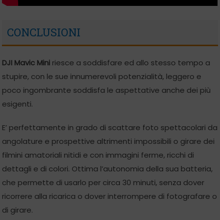
CONCLUSIONI
DJI Mavic Mini
riesce a soddisfare ed allo stesso tempo a
stupire, con le sue innumerevoli potenzialità, leggero e
poco ingombrante soddisfa le aspettative anche dei più
esigenti.
E’ perfettamente in grado di scattare foto spettacolari da
angolature e prospettive altrimenti impossibili o girare dei
filmini amatoriali nitidi e con immagini ferme, ricchi di
dettagli e di colori. Ottima l’autonomia della sua batteria,
che permette di usarlo per circa 30 minuti, senza dover
ricorrere alla ricarica o dover interrompere di fotografare o
di girare.