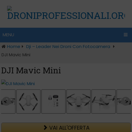
MENU
Home
Dji – Leader Nei Droni Con Fotocamera
DJI Mavic Mini
DJI Mavic Mini
VAI ALL'OFFERTA