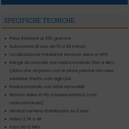
SPECIFICHE TECNICHE
Peso inferiore ai 250 grammi
Autonomia di volo da 15 a 30 minuti
Localizzazione mediante sensore visivo e GPS
Range di controllo con radiocomando fino a 4km
(dato che va preso con le pinze perché nel caso
sarebbe riferito solo agli USA
Radiocomando con stick removibili
Ritorno video in HD a bassa latenza (con
radiocomando)
Gimbal camera stabilizzato su 3 assi
Video 2.7K o 4K
Foto da 12 MPx