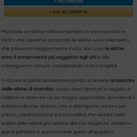
» RECENSIONE
» VAI ALL'OFFERTA
Pilotando un drone radiocomandato ti sarai accorto in
fretta che, assieme al motore, le eliche sono l’elemento
che influenza maggiormente il volo. Non solo,
le eliche
sono il componente più soggetto agli urti
e alla
conseguente rottura, considerando la loro fragilità.
Ti ritroverai quindi abbastanza presto a dovere
acquistare
delle eliche di ricambio
, causa danni riportati in seguito a
collisioni e manovre un po’ troppo spericolate. Sul mercato
esistono diverse opzioni, che si distinguono tra loro per
prezzo, caratteristiche e potenzialità. Per aiutarti nella
scelta delle eliche più adatte alle tue esigenze, abbiamo
quindi pensato a questa breve guida all’acquisto.