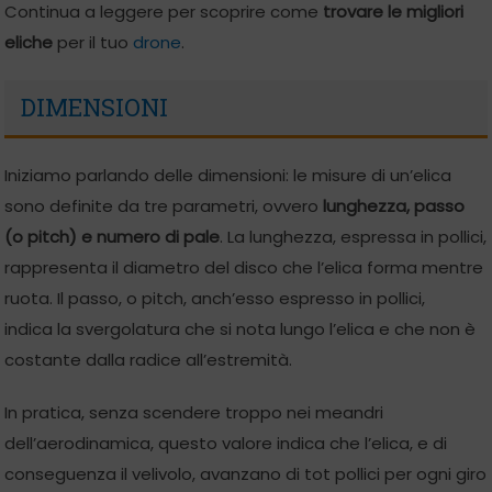
Continua a leggere per scoprire come
trovare le migliori
eliche
per il tuo
dro
n
e
.
DIMENSIONI
Iniziamo parlando delle dimensioni: le misure di un’elica
sono definite da tre parametri, ovvero
lunghezza, passo
(o pitch) e numero di pale
. La lunghezza, espressa in pollici,
rappresenta il diametro del disco che l’elica forma mentre
ruota. Il passo, o pitch, anch’esso espresso in pollici,
indica la svergolatura che si nota lungo l’elica e che non è
costante dalla radice all’estremità.
In pratica, senza scendere troppo nei meandri
dell’aerodinamica, questo valore indica che l’elica, e di
conseguenza il velivolo, avanzano di tot pollici per ogni giro