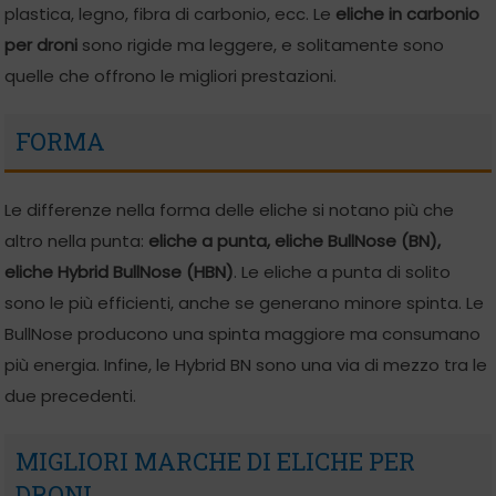
plastica, legno, fibra di carbonio, ecc. Le
eliche in carbonio
per droni
sono rigide ma leggere, e solitamente sono
quelle che offrono le migliori prestazioni.
FORMA
Le differenze nella forma delle eliche si notano più che
altro nella punta:
eliche a punta, eliche BullNose (BN),
eliche Hybrid BullNose (HBN)
. Le eliche a punta di solito
sono le più efficienti, anche se generano minore spinta. Le
BullNose producono una spinta maggiore ma consumano
più energia. Infine, le Hybrid BN sono una via di mezzo tra le
due precedenti.
MIGLIORI MARCHE DI ELICHE PER
DRONI