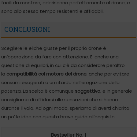
facili da montare, aderiscono perfettamente al drone, e
sono allo stesso tempo resistenti e affidabili.
CONCLUSIONI
Scegliere le eliche giuste per il proprio drone è
un’operazione da fare con attenzione. E’ anche una
questione di equilibri, in cui c’è da considerare peraltro
la
compatibilità col motore del drone
, anche per evitare
consumi esagerati o un ritardo nell’erogazione della
potenza. La scelta è comunque
soggettiva
, e in generale
consigliamo di affidarsi alle sensazioni che si hanno
durante il volo. Ad ogni modo, speriamo di averti chiarito
un po’ le idee con questa breve guida all’acquisto.
1