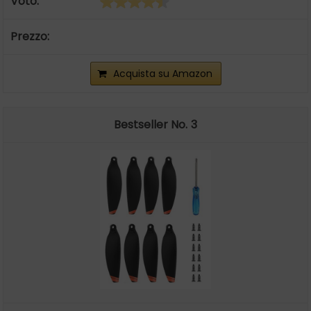
Acquista su Amazon
3