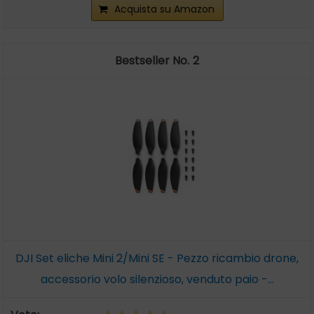
Acquista su Amazon
2
DJI Set eliche Mini 2/Mini SE - Pezzo ricambio drone,
accessorio volo silenzioso, venduto paio -...