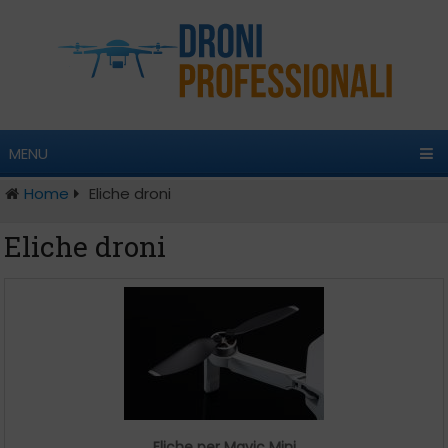
MENU
Home
Eliche droni
Eliche droni
Eliche per Mavic Mini