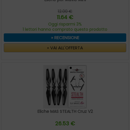
12.00 €
11.64 €
Oggi risparmi 3%
1 lettori hanno comprato questo prodotto
» RECENSIONE
» VAI ALL'OFFERTA
Eliche MAS STEALTH Cruz V2
26.53 €