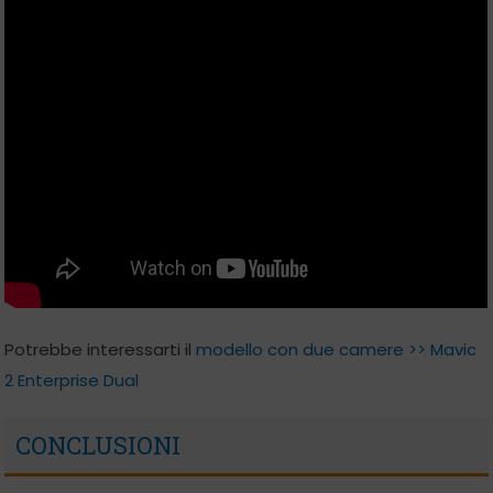
Potrebbe interessarti il
modello con due camere >> Mavic
2 Enterprise Dual
CONCLUSIONI