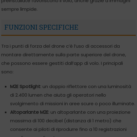
preinstallate favoriscono il volo, anche grazie a immagini
sempre limpide.
FUNZIONI SPECIFICHE
Tra i punti di forza del drone c’è l’uso di accessori da
montare direttamente sulla parte superiore del drone,
che possono essere gestiti dall’app di volo. I principali
sono:
M2E Spotlight
: un doppio riflettore con una luminosità
di 2.400 lumen che aiuta gli operatori nello
svolgimento di missioni in aree scure o poco illuminate.
Altoparlante M2E
: un altoparlante con una proiezione
massima di 100 decibel (distanza di 1 metro) che
consente ai piloti di riprodurre fino a 10 registrazioni