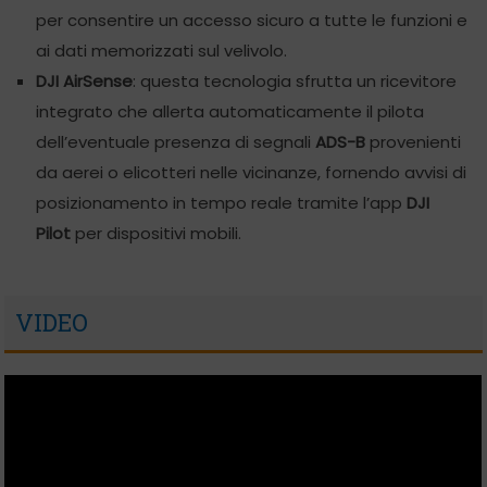
per consentire un accesso sicuro a tutte le funzioni e
ai dati memorizzati sul velivolo.
DJI AirSense
: questa tecnologia sfrutta un ricevitore
integrato che allerta automaticamente il pilota
dell’eventuale presenza di segnali
ADS-B
provenienti
da aerei o elicotteri nelle vicinanze, fornendo avvisi di
posizionamento in tempo reale tramite l’app
DJI
Pilot
per dispositivi mobili.
VIDEO