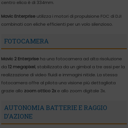
centro elica è di 334mm.
Mavic Enterprise
utilizza i motori di propulsione FOC di DJI
combinati con eliche efficienti per un volo silenzioso.
FOTOCAMERA
Mavic 2 Enterprise
ha una fotocamera ad alta risoluzione
da
12 megapixel
, stabilizzata da un gimbal a tre assi per la
realizzazione di video fluidi e immagini nitide. La stessa
fotocamera offre al pilota una visione più dettagliata
grazie allo
zoom ottico 2x
e allo zoom digitale 3x.
AUTONOMIA BATTERIE E RAGGIO
D’AZIONE