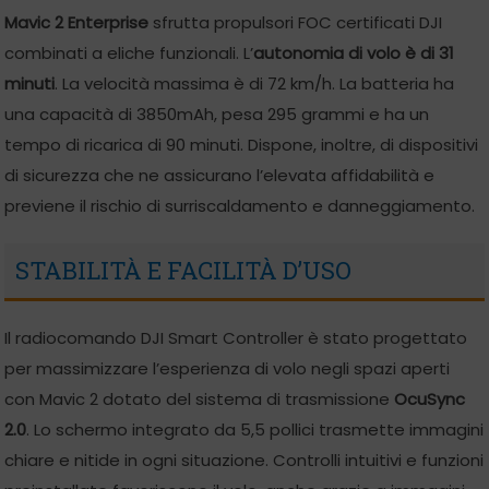
Mavic 2 Enterprise
sfrutta propulsori FOC certificati DJI
combinati a eliche funzionali. L’
autonomia di volo è di 31
minuti
. La velocità massima è di 72 km/h. La batteria ha
una capacità di 3850mAh, pesa 295 grammi e ha un
tempo di ricarica di 90 minuti. Dispone, inoltre, di dispositivi
di sicurezza che ne assicurano l’elevata affidabilità e
previene il rischio di surriscaldamento e danneggiamento.
STABILITÀ E FACILITÀ D’USO
Il radiocomando DJI Smart Controller è stato progettato
per massimizzare l’esperienza di volo negli spazi aperti
con Mavic 2 dotato del sistema di trasmissione
OcuSync
2.0
. Lo schermo integrato da 5,5 pollici trasmette immagini
chiare e nitide in ogni situazione. Controlli intuitivi e funzioni