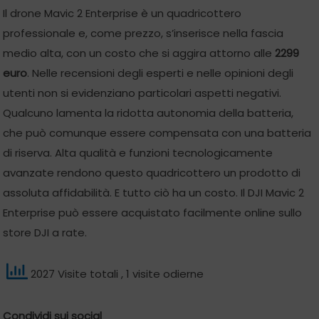
Il drone Mavic 2 Enterprise è un quadricottero
professionale e, come prezzo, s’inserisce nella fascia
medio alta, con un costo che si aggira attorno alle
2299
euro
. Nelle recensioni degli esperti e nelle opinioni degli
utenti non si evidenziano particolari aspetti negativi.
Qualcuno lamenta la ridotta autonomia della batteria,
che può comunque essere compensata con una batteria
di riserva. Alta qualità e funzioni tecnologicamente
avanzate rendono questo quadricottero un prodotto di
assoluta affidabilità. E tutto ciò ha un costo. Il DJI Mavic 2
Enterprise può essere acquistato facilmente online sullo
store DJI a rate.
2027 Visite totali
, 1 visite odierne
Condividi sui social