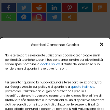
Lascia un commento
Gestisci Consenso Cookie
Noi e terze parti selezionate utilizziamo cookie o tecnologie simili
per finalità tecniche e, con il tuo consenso, anche per altre finalità
come specificato nella
cookie policy
. Il rifiuto del consenso può
rendere non disponibili le relative funzioni.
Per quanto riguarda la pubblicità, noi e terze parti selezionate, tra
cui Google Ads, la cui policy è disponibile a
questo indirizzo
,
potremmo utilizzare dati di geolocalizzazione precisi e
l’identificazione attraverso la scansione del dispositivo, al fine di
archiviare e/o accedere a informazioni su un dispositivo e trattare
dati personali come i tuoi dati di utilizzo, per le seguenti finalità
pubblicitarie: annunci e contenuti personalizzati, valutazione degli