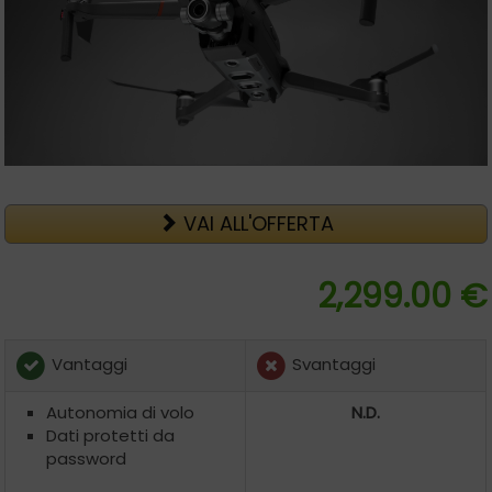
VAI ALL'OFFERTA
2,299.00 €
Vantaggi
Svantaggi
Autonomia di volo
N.D.
Dati protetti da
password