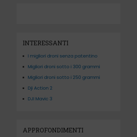
INTERESSANTI
I migliori droni senza patentino
Migliori droni sotto i 300 grammi
Migliori droni sotto i 250 grammi
Dji Action 2
DJI Mavic 3
APPROFONDIMENTI