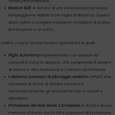
vocali personalizzate.
Beacon M2E
: è dotato di uno stroboscopio luminoso
lampeggiante visibile a tre miglia di distanza. Questo
aiuta i piloti a svolgere missioni in condizioni di scarsa
illuminazione o di notte.
Inoltre, ci sono alcune funzioni speciali tra le quali:
Flight Autonomy
implementato, con sensori ad
ostacoli in tutte le direzioni, che comprende 8 sistemi
di visione in alta risoluzione e 2 sensori ad infrarossi
Il
sistema avanzato di pilotaggio assistito
(APAS) che
consente al drone di rilevare ed evitare
automaticamente gli ostacoli nel volo in avanti e
all’indietro.
Protezione dei dati
:
Mavic 2 Enterprise
è dotato di una
memoria di bordo da 24 GB e password di protezione,