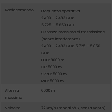
Radiocomando
Frequenza operativa
2.400 – 2.483 GHz
5.725 – 5.850 GHz
Distanza massima di trasmissione
(senza interferenze)
2.400 – 2.483 GHz; 5.725 – 5.850
GHz
FCC: 8000 m
CE: 5000 m
SRRC: 5000 m
MIC: 5000 m
Altezza
6000 m
massima
Velocità
72 km/h (modalità S, senza vento)