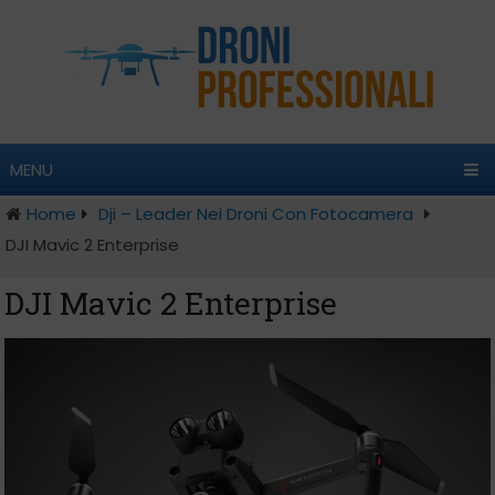
MENU
Home
Dji – Leader Nei Droni Con Fotocamera
DJI Mavic 2 Enterprise
DJI Mavic 2 Enterprise