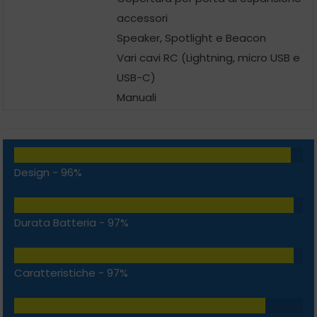
accessori
Speaker, Spotlight e Beacon
Vari cavi RC (Lightning, micro USB e
USB-C)
Manuali
Design -
96%
Durata Batteria -
97%
Caratteristiche -
97%