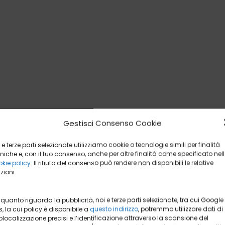
Gestisci Consenso Cookie
 e terze parti selezionate utilizziamo cookie o tecnologie simili per finalità
niche e, con il tuo consenso, anche per altre finalità come specificato nel
kie policy
. Il rifiuto del consenso può rendere non disponibili le relative
zioni.
 quanto riguarda la pubblicità, noi e terze parti selezionate, tra cui Google
, la cui policy è disponibile a
questo indirizzo
, potremmo utilizzare dati di
localizzazione precisi e l’identificazione attraverso la scansione del