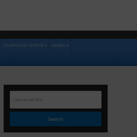
COUPON ED OFFERTE
GIMBAL
Search