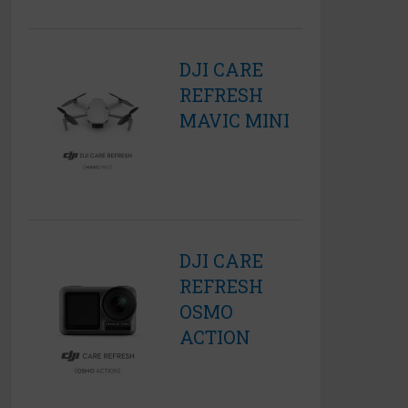
DJI CARE
REFRESH
MAVIC MINI
DJI CARE
REFRESH
OSMO
ACTION