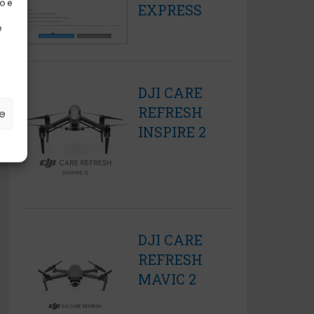
o e
EXPRESS
e
DJI CARE
REFRESH
ze
INSPIRE 2
DJI CARE
REFRESH
MAVIC 2