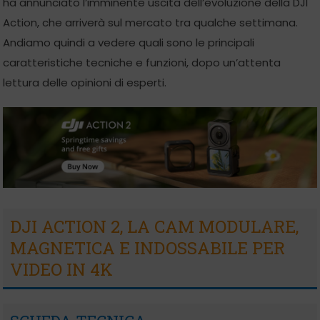
ha annunciato l’imminente uscita dell’evoluzione della DJI
Action, che arriverà sul mercato tra qualche settimana.
Andiamo quindi a vedere quali sono le principali
caratteristiche tecniche e funzioni, dopo un’attenta
lettura delle opinioni di esperti.
DJI ACTION 2, LA CAM MODULARE,
MAGNETICA E INDOSSABILE PER
VIDEO IN 4K