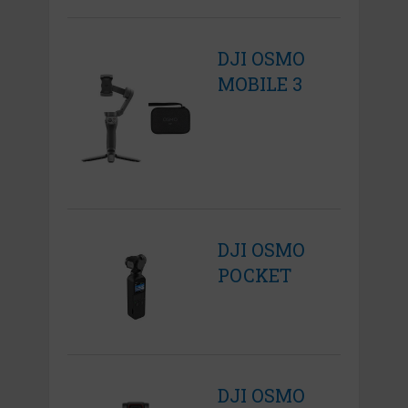
DJI OSMO
MOBILE 3
DJI OSMO
POCKET
DJI OSMO