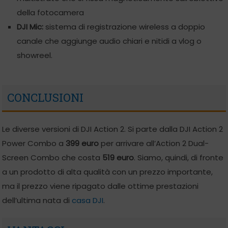
della fotocamera
DJI Mic:
sistema di registrazione wireless a doppio
canale che aggiunge audio chiari e nitidi a vlog o
showreel.
CONCLUSIONI
Le diverse versioni di DJI Action 2. Si parte dalla DJI Action 2
Power Combo a
399 euro
per arrivare all’Action 2 Dual-
Screen Combo che costa
519 euro
. Siamo, quindi, di fronte
a un prodotto di alta qualità con un prezzo importante,
ma il prezzo viene ripagato dalle ottime prestazioni
dell’ultima nata di
casa DJI
.