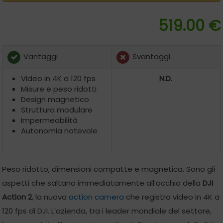
519.00 €
Vantaggi
Svantaggi
Video in 4K a 120 fps
N.D.
Misure e peso ridotti
Design magnetico
Struttura modulare
Impermeabilità
Autonomia notevole
Peso ridotto, dimensioni compatte e magnetica. Sono gli
aspetti che saltano immediatamente all’occhio della
DJI
Action 2
, la nuova
action camera
che registra video in 4K a
120 fps di DJI. L’azienda, tra i leader mondiale del settore,