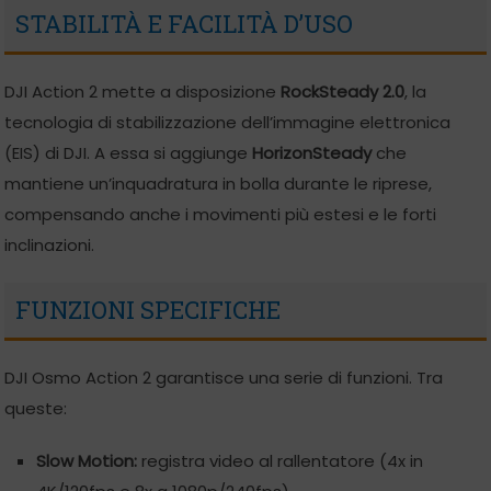
STABILITÀ E FACILITÀ D’USO
DJI Action 2 mette a disposizione
RockSteady 2.0
, la
tecnologia di stabilizzazione dell’immagine elettronica
(EIS) di DJI. A essa si aggiunge
HorizonSteady
che
mantiene un’inquadratura in bolla durante le riprese,
compensando anche i movimenti più estesi e le forti
inclinazioni.
FUNZIONI SPECIFICHE
DJI Osmo Action 2 garantisce una serie di funzioni. Tra
queste:
Slow Motion:
registra video al rallentatore (4x in