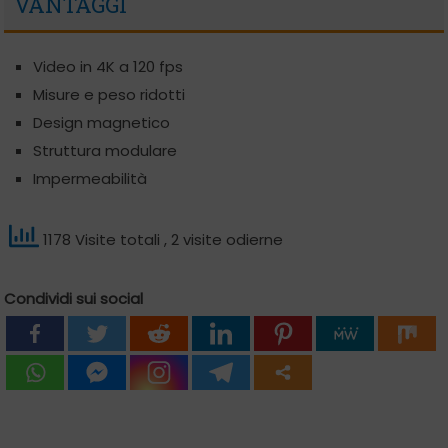
VANTAGGI
Video in 4K a 120 fps
Misure e peso ridotti
Design magnetico
Struttura modulare
Impermeabilità
1178 Visite totali
, 2 visite odierne
Condividi sui social