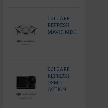
DJI CARE
REFRESH
MAVIC MINI
DJI CARE
REFRESH
OSMO
ACTION