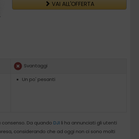
VAI ALL'OFFERTA
Svantaggi
Un po' pesanti
a consenso. Da quando
DJI
li ha annunciati gli utenti
resa, considerando che ad oggi non ci sono molti