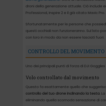
droni della generazione attuale. Ciò include 
Professional, Inspire 2 e il già citato Mavic Pro.
Sfortunatamente per le persone che possiedon
questi occhiali non funzioneranno. Sul lato pos
con loro in modo da non essere lasciati fuori.
CONTROLLO DEL MOVIMENTO
Uno dei principali punti di forza di DJI Goggle
Volo controllato dal movimento
Questo fa esattamente quello che suggerisce
controllo del tuo drone inclinando la testa
. L
eliminando quella scomoda sensazione di cadut