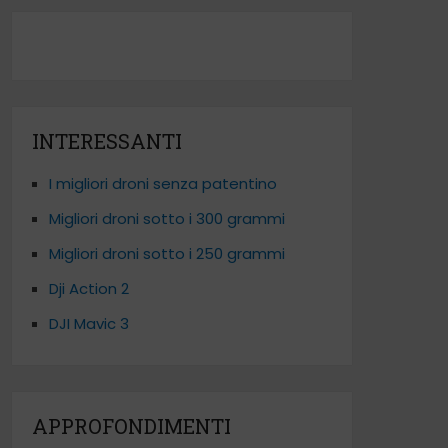
INTERESSANTI
I migliori droni senza patentino
Migliori droni sotto i 300 grammi
Migliori droni sotto i 250 grammi
Dji Action 2
DJI Mavic 3
APPROFONDIMENTI