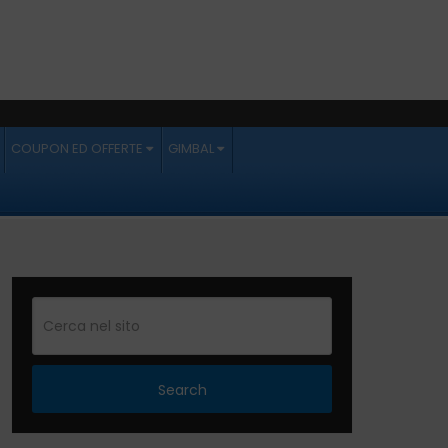
COUPON ED OFFERTE
GIMBAL
Search