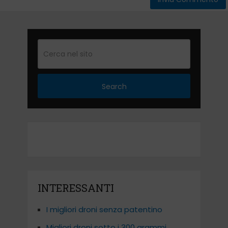
Search
INTERESSANTI
I migliori droni senza patentino
Migliori droni sotto i 300 grammi