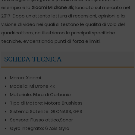
esempio è lo
Xiaomi Mi drone 4k
, lanciato sul mercato nel
2017. Dopo un’attenta lettura di recensioni, opinioni e la
visione di video nei quali si testano le qualità di volo del
quadricottero, ne illustriamo le principali specifiche
tecniche, evidenziando punti di forza e limiti.
SCHEDA TECNICA
Marca: Xiaomi
Modello: Mi Drone 4K
Materiale: Fibra di Carbonio
Tipo di Motore: Motore Brushless
Sistema Satellite: GLONASS, GPS
Sensore: Flusso ottico,Sonar
Gyro Integrato: 6 Axis Gyro