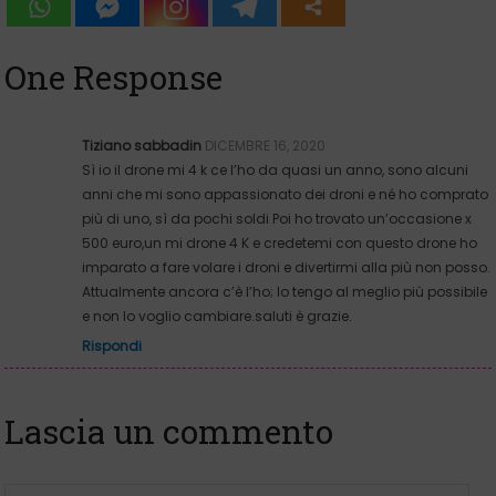
One Response
Tiziano sabbadin
DICEMBRE 16, 2020
Sì io il drone mi 4 k ce l’ho da quasi un anno, sono alcuni
anni che mi sono appassionato dei droni e né ho comprato
più di uno, sì da pochi soldi Poi ho trovato un’occasione x
500 euro,un mi drone 4 K e credetemi con questo drone ho
imparato a fare volare i droni e divertirmi alla più non posso.
Attualmente ancora c’è l’ho; lo tengo al meglio più possibile
e non lo voglio cambiare.saluti è grazie.
Rispondi
Lascia un commento