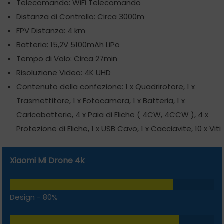
Telecomando: WiFi Telecomando
Distanza di Controllo: Circa 3000m
FPV Distanza: 4 km
Batteria: 15,2V 5100mAh LiPo
Tempo di Volo: Circa 27min
Risoluzione Video: 4K UHD
Contenuto della confezione: 1 x Quadrirotore, 1 x
Trasmettitore, 1 x Fotocamera, 1 x Batteria, 1 x
Caricabatterie, 4 x Paia di Eliche ( 4CW, 4CCW ), 4 x
Protezione di Eliche, 1 x USB Cavo, 1 x Cacciavite, 10 x Viti
Xiaomi Mi Drone 4k
Design -
80%