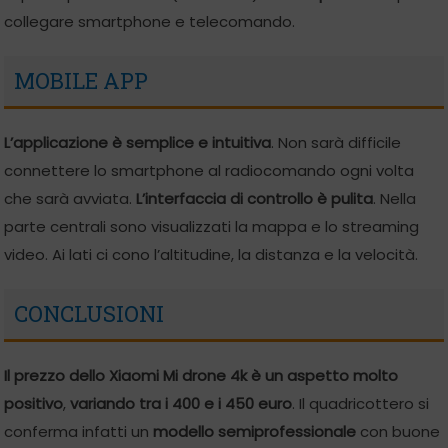
collegare smartphone e telecomando.
MOBILE APP
L’applicazione è semplice e intuitiva
. Non sarà difficile
connettere lo smartphone al radiocomando ogni volta
che sarà avviata.
L’interfaccia
di controllo è pulita
. Nella
parte centrali sono visualizzati la mappa e lo streaming
video. Ai lati ci cono l’altitudine, la distanza e la velocità.
CONCLUSIONI
Il prezzo dello Xiaomi Mi drone 4k è un aspetto molto
positivo
,
variando tra i 400 e i 450 euro
. Il quadricottero si
conferma infatti un
modello semiprofessionale
con buone