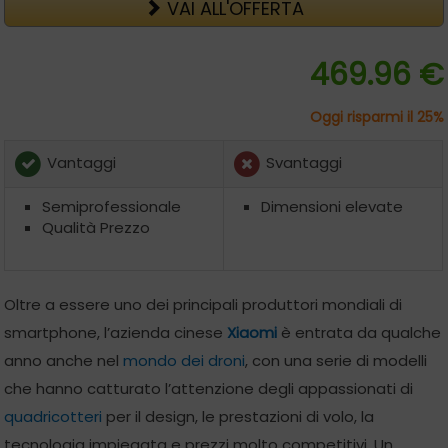
VAI ALL'OFFERTA
469.96 €
Oggi risparmi il 25%
Vantaggi
Svantaggi
Semiprofessionale
Dimensioni elevate
Qualità Prezzo
Oltre a essere uno dei principali produttori mondiali di
smartphone, l’azienda cinese
Xiaomi
è entrata da qualche
anno anche nel
mondo dei droni
, con una serie di modelli
che hanno catturato l’attenzione degli appassionati di
quadricotteri
per il design, le prestazioni di volo, la
tecnologia impiegata e prezzi molto competitivi. Un