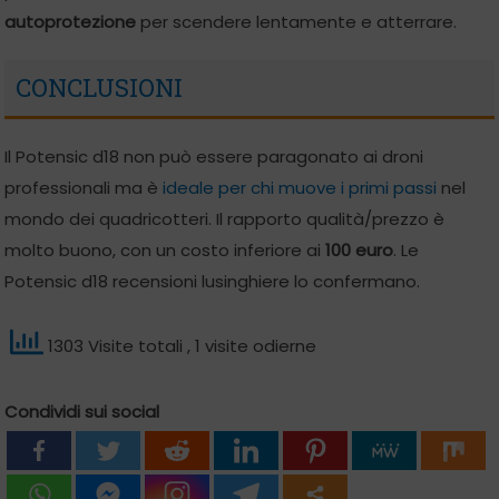
autoprotezione
per scendere lentamente e atterrare.
CONCLUSIONI
Il Potensic d18 non può essere paragonato ai droni
professionali ma è
ideale per chi muove i primi passi
nel
mondo dei quadricotteri. Il rapporto qualità/prezzo è
molto buono, con un costo inferiore ai
100 euro
. Le
Potensic d18 recensioni lusinghiere lo confermano.
1303 Visite totali
, 1 visite odierne
Condividi sui social