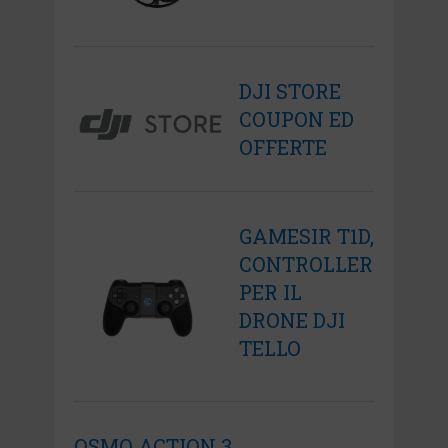
DJI STORE
COUPON ED
OFFERTE
GAMESIR T1D,
CONTROLLER
PER IL
DRONE DJI
TELLO
OSMO ACTION 3