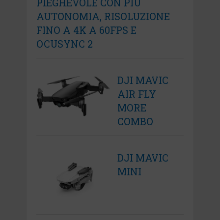
PIEGHEVOLE CON PIÙ
AUTONOMIA, RISOLUZIONE
FINO A 4K A 60FPS E
OCUSYNC 2
DJI MAVIC
AIR FLY
MORE
COMBO
DJI MAVIC
MINI