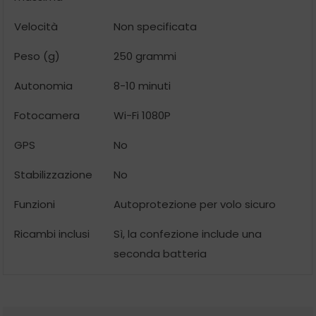
Velocità
Non specificata
Peso (g)
250 grammi
Autonomia
8-10 minuti
Fotocamera
Wi-Fi 1080P
GPS
No
Stabilizzazione
No
Funzioni
Autoprotezione per volo sicuro
Ricambi inclusi
Sì, la confezione include una
seconda batteria