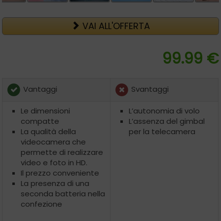
VAI ALL'OFFERTA
99.99 €
Vantaggi
Svantaggi
Le dimensioni
L’autonomia di volo
compatte
L’assenza del gimbal
La qualità della
per la telecamera
videocamera che
permette di realizzare
video e foto in HD.
Il prezzo conveniente
La presenza di una
seconda batteria nella
confezione