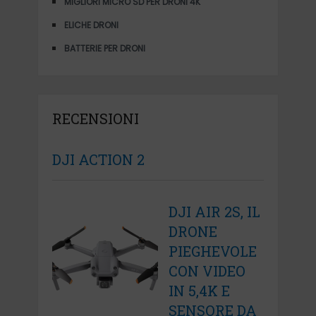
MIGLIORI MICRO SD PER DRONI 4K
ELICHE DRONI
BATTERIE PER DRONI
RECENSIONI
DJI ACTION 2
DJI AIR 2S, IL
DRONE
PIEGHEVOLE
CON VIDEO
IN 5,4K E
SENSORE DA