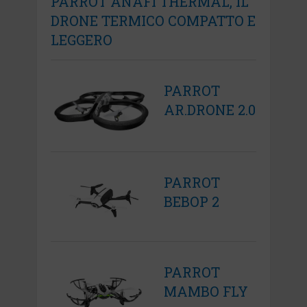
PARROT ANAFI THERMAL, IL
DRONE TERMICO COMPATTO E
LEGGERO
PARROT
AR.DRONE 2.0
PARROT
BEBOP 2
PARROT
MAMBO FLY