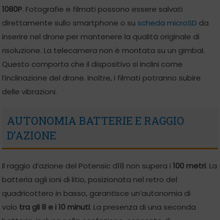
1080P
. Fotografie e filmati possono essere salvati
direttamente sullo smartphone o su
scheda microSD
da
inserire nel drone per mantenere la qualità originale di
risoluzione. La telecamera non è montata su un gimbal.
Questo comporta che il dispositivo si inclini come
l’inclinazione del drone. Inoltre, i filmati potranno subire
delle vibrazioni.
AUTONOMIA BATTERIE E RAGGIO
D’AZIONE
Il raggio d’azione del Potensic d18 non supera i
100 metri
. La
batteria agli ioni di litio, posizionata nel retro del
quadricottero in basso, garantisce un’autonomia di
volo
tra gli 8 e i 10 minuti
. La presenza di una seconda