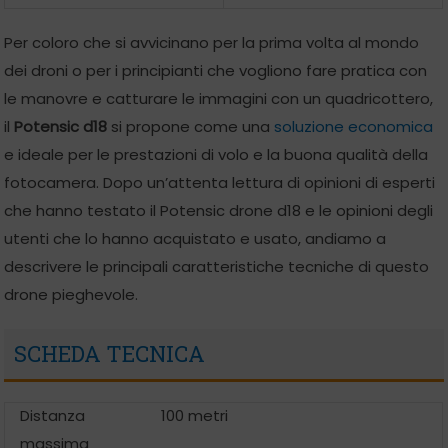
Per coloro che si avvicinano per la prima volta al mondo
dei droni o per i principianti che vogliono fare pratica con
le manovre e catturare le immagini con un quadricottero,
il
Potensic d18
si propone come una
soluzione economica
e ideale per le prestazioni di volo e la buona qualità della
fotocamera. Dopo un’attenta lettura di opinioni di esperti
che hanno testato il Potensic drone d18 e le opinioni degli
utenti che lo hanno acquistato e usato, andiamo a
descrivere le principali caratteristiche tecniche di questo
drone pieghevole.
SCHEDA TECNICA
Distanza
100 metri
massima