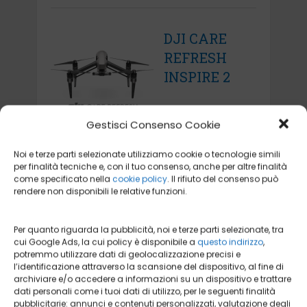
DJI CARE
REFRESH
INSPIRE 2
Gestisci Consenso Cookie
Noi e terze parti selezionate utilizziamo cookie o tecnologie simili
per finalità tecniche e, con il tuo consenso, anche per altre finalità
come specificato nella
cookie policy
. Il rifiuto del consenso può
DJI CARE
rendere non disponibili le relative funzioni.
REFRESH
MAVIC 2
Per quanto riguarda la pubblicità, noi e terze parti selezionate, tra
cui Google Ads, la cui policy è disponibile a
questo indirizzo
,
potremmo utilizzare dati di geolocalizzazione precisi e
l’identificazione attraverso la scansione del dispositivo, al fine di
archiviare e/o accedere a informazioni su un dispositivo e trattare
dati personali come i tuoi dati di utilizzo, per le seguenti finalità
pubblicitarie: annunci e contenuti personalizzati, valutazione degli