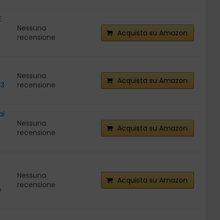
ente entro 12 ore.
E
Nessuna
Acquista su Amazon
recensione
Nessuna
Acquista su Amazon
 3
recensione
al
Nessuna
Acquista su Amazon
recensione
Nessuna
Acquista su Amazon
recensione
e