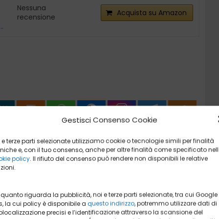
Nessuna
Acquista su Amazon
recensione
..
Gestisci Consenso Cookie
 e terze parti selezionate utilizziamo cookie o tecnologie simili per finalità
niche e, con il tuo consenso, anche per altre finalità come specificato nel
kie policy
. Il rifiuto del consenso può rendere non disponibili le relative
zioni.
 quanto riguarda la pubblicità, noi e terze parti selezionate, tra cui Google
, la cui policy è disponibile a
questo indirizzo
, potremmo utilizzare dati di
localizzazione precisi e l’identificazione attraverso la scansione del