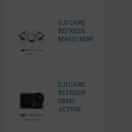
DJI CARE
REFRESH
MAVIC MINI
DJI CARE
REFRESH
OSMO
ACTION