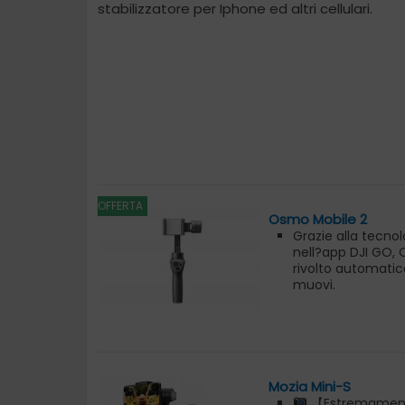
stabilizzatore per Iphone ed altri cellulari.
OFFERTA
Osmo Mobile 2
Grazie alla tecno
nell?app DJI GO, 
rivolto automatic
muovi.
Se ti ? mai capita
iPhone mentre cam
tenere ferma la 
Trasforma i tuoi 
ricordi memorabil
Riprendi fiori ch
Mozia Mini-S
dal vento.
【Estremamente