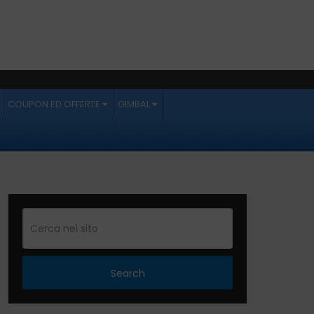
COUPON ED OFFERTE
GIMBAL
Search